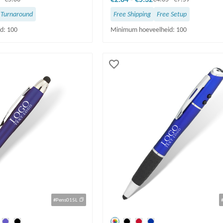
 Turnaround
Free Shipping
Free Setup
d: 100
Minimum hoeveelheid: 100
#Pens015L