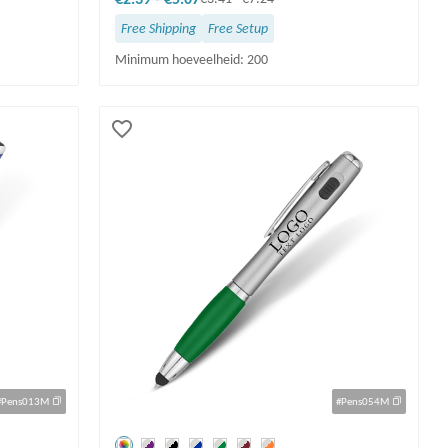
Free Shipping
Free Setup
Minimum hoeveelheid: 200
#Pens013M
#Pens054M