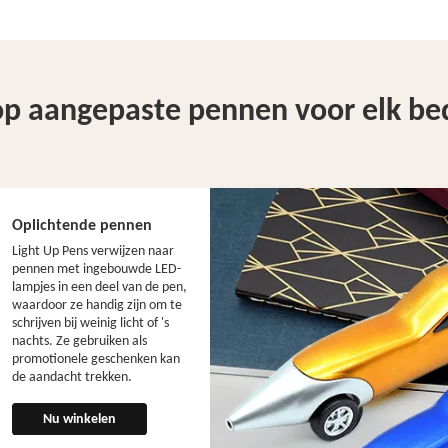
p aangepaste pennen voor elk bed
Oplichtende pennen
Light Up Pens verwijzen naar
pennen met ingebouwde LED-
lampjes in een deel van de pen,
waardoor ze handig zijn om te
schrijven bij weinig licht of 's
nachts. Ze gebruiken als
promotionele geschenken kan
de aandacht trekken.
Nu winkelen