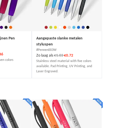
tijnen Pen
Aangepaste slanke metalen
styluspen
#Pennen003W
46
Zo laag als
€1.03
€0.72
ven colors
Stainless steel material with five colors
available. Pad Printing, UV Printing, and
Laser Engraved.