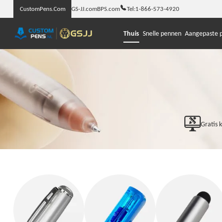
CustomPens.Com
GS-JJ.com
BPS.com
Tel:
1-866-573-4920
Thuis
Snelle pennen
Aangepaste 
Gratis 